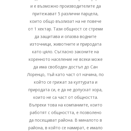
и е възможно производителите да
притежават 5 различни парцела,
които общо възлизат на не повече
от 1 хектар. Тази общност се стреми
да защитава и опазва водните
източници, животните и природата
като цяло. Съгласно законите на
коренното население не всеки може
да има свободен достъп до Сан
Лоренцо, тъй като част от начина, по
който се грижат за културата и
природата си, е да не допускат хора,
които не са част от общността.
Въпреки това на компаниите, които
работят с общността, е позволено
да посещават района. В миналото в
района, в който се намират, е имало