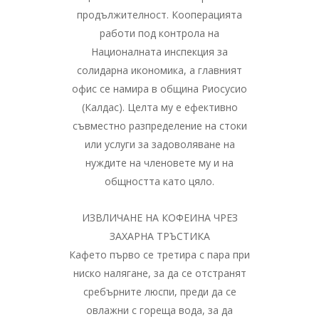
продължителност. Кооперацията
работи под контрола на
Националната инспекция за
солидарна икономика, а главният
офис се намира в община Риосусио
(Калдас). Целта му е ефективно
съвместно разпределение на стоки
или услуги за задоволяване на
нуждите на членовете му и на
общността като цяло.
ИЗВЛИЧАНЕ НА КОФЕИНА ЧРЕЗ
ЗАХАРНА ТРЪСТИКА
Кафето първо се третира с пара при
ниско налягане, за да се отстранят
сребърните люспи, преди да се
овлажни с гореща вода, за да