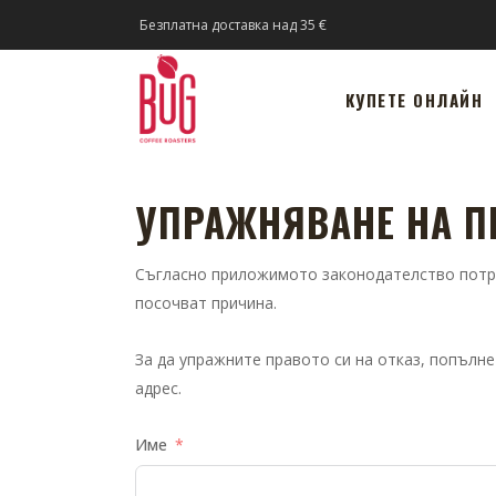
Безплатна доставка над 35 €
КУПЕТЕ ОНЛАЙН
УПРАЖНЯВАНЕ НА П
Съгласно приложимото законодателство потреб
посочват причина.
За да упражните правото си на отказ, попъл
адрес.
Име