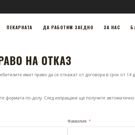
ПЕКАРНАТА
ДА РАБОТИМ ЗАЕДНО
ЗА НАС
Б
РАВО НА ОТКАЗ
ителите имат право да се откажат от договора в срок от 14 дн
нете формата по-долу. След изпращане ще получите автоматичн
Фамилия