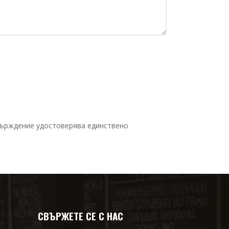
върждение удостоверява единствено
СВЪРЖЕТЕ СЕ С НАС