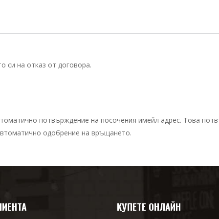
 си на отказ от договора.
втоматично потвърждение на посочения имейл адрес. Това пот
 автоматично одобрение на връщането.
ЛИЕНТА
КУПЕТЕ ОНЛАЙН