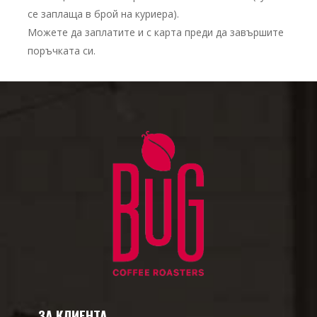
се заплаща в брой на куриера).
Можете да заплатите и с карта преди да завършите
поръчката си.
ЗА КЛИЕНТА