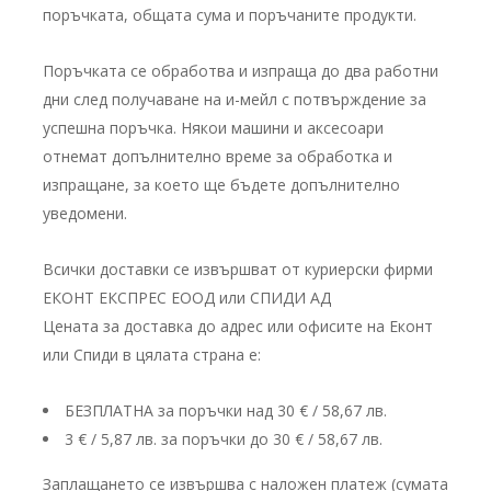
поръчката, общата сума и поръчаните продукти.
Поръчката се обработва и изпраща до два работни
дни след получаване на и-мейл с потвърждение за
успешна поръчка. Някои машини и аксесоари
отнемат допълнително време за обработка и
изпращане, за което ще бъдете допълнително
уведомени.
Всички доставки се извършват от куриерски фирми
ЕКОНТ ЕКСПРЕС ЕООД или СПИДИ АД
Цената за доставка до адрес или офисите на Еконт
или Спиди в цялата страна е:
БЕЗПЛАТНА за поръчки над 30 € / 58,67 лв.
3 € / 5,87 лв. за поръчки до 30 € / 58,67 лв.
Заплащането се извършва с наложен платеж (сумата