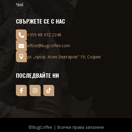
Чай
СВЪРЖЕТЕ СЕ С НАС
+359 88 472 2248
office@bugcoffee.com
ул. „проф. Асен Златаров“ 19, София
ПОСЛЕДВАЙТЕ НИ
©BugCoffee | Всички права запазени