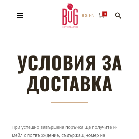
0
BG
EN
УСЛОВИЯ ЗА
ДОСТАВКА
При успешно завършена поръчка ще получите и-
мейл с потвърждение, съдържащ номер на