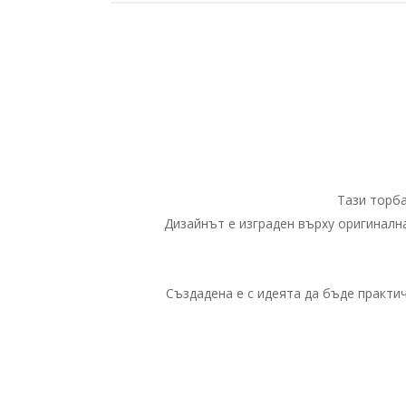
Тази торба
Дизайнът е изграден върху оригиналн
Създадена е с идеята да бъде практич