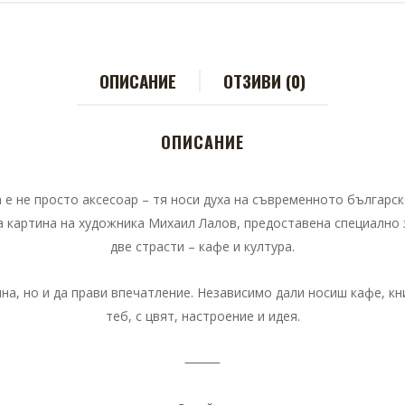
ОПИСАНИЕ
ОТЗИВИ (0)
ОПИСАНИЕ
 е не просто аксесоар – тя носи духа на съвременното българск
а картина на художника Михаил Лалов, предоставена специално 
две страсти – кафе и култура.
на, но и да прави впечатление. Независимо дали носиш кафе, книг
теб, с цвят, настроение и идея.
⸻