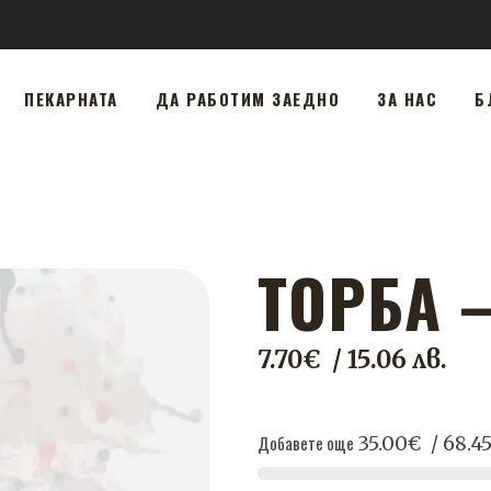
ПЕКАРНАТА
ДА РАБОТИМ ЗАЕДНО
ЗА НАС
Б
ТОРБА –
7.70
€
/ 15.06 лв.
Добавете още
35.00
€
/ 68.4