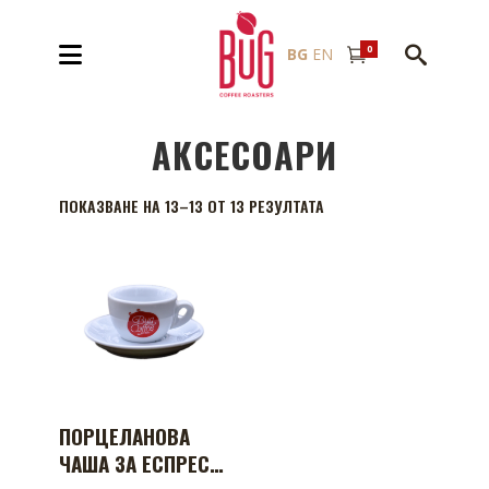
0
BG
EN
АКСЕСОАРИ
SORTED
ПОКАЗВАНЕ НА 13–13 ОТ 13 РЕЗУЛТАТА
BY
LATEST
ПОРЦЕЛАНОВА
ЧАША ЗА ЕСПРЕСО