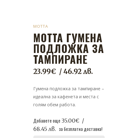
MOTTA
MOTTA ГУМЕНА
ПОДЛОЖКА ЗА
ТАМПИРАНЕ
23.99
€
/ 46.92 лв.
Гумена подложка за тампиране –
идеална за кафенета и места с
голям обем работа.
Добавете още
35.00
€
/
68.45 лв.
за безплатна доставка!