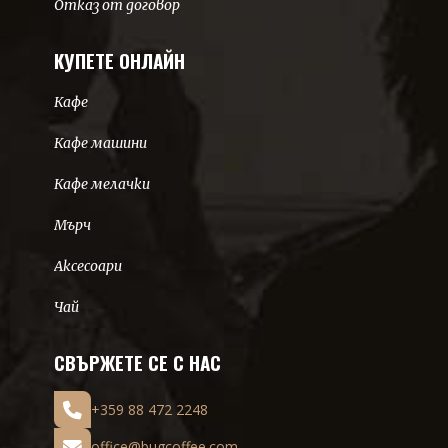
Отказ от договор
КУПЕТЕ ОНЛАЙН
Кафе
Кафе машини
Кафе мелачки
Мърч
Аксесоари
Чай
СВЪРЖЕТЕ СЕ С НАС
+359 88 472 2248
office@bugcoffee.com