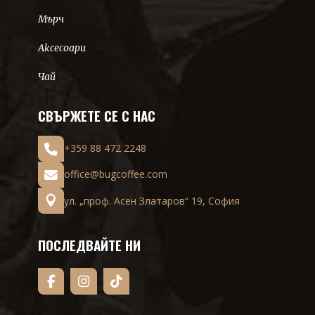
Мърч
Аксесоари
Чай
СВЪРЖЕТЕ СЕ С НАС
+359 88 472 2248
office@bugcoffee.com
ул. „проф. Асен Златаров“ 19, София
ПОСЛЕДВАЙТЕ НИ