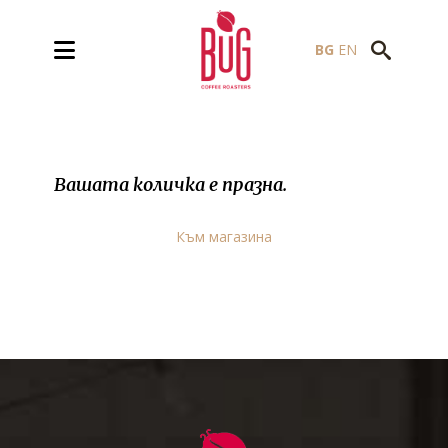
BG
EN
Вашата количка е празна.
Към магазина